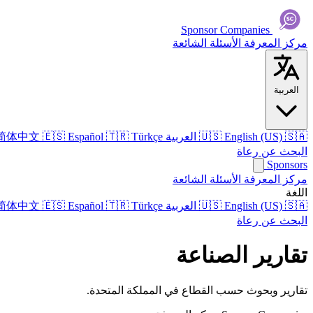
Sponsor Companies
مركز المعرفة
الأسئلة الشائعة
العربية
🇸🇦
English (US)
🇺🇸
العربية
Türkçe
🇹🇷
Español
🇪🇸
简体中文
البحث عن رعاة
Sponsors
مركز المعرفة
الأسئلة الشائعة
اللغة
🇸🇦
English (US)
🇺🇸
العربية
Türkçe
🇹🇷
Español
🇪🇸
简体中文
البحث عن رعاة
تقارير الصناعة
تقارير وبحوث حسب القطاع في المملكة المتحدة.