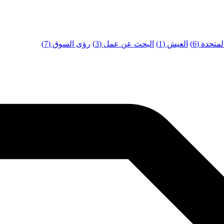
تحدة (6)
العيش (1)
البحث عن عمل (3)
رؤى السوق (7)