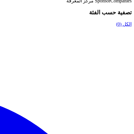
SponsorCompanies
مركز المعرفة
تصفية حسب الفئة
الكل (0)